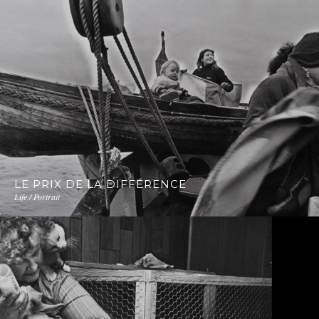
LE PRIX DE LA DIFFÉRENCE
Life / Portrait