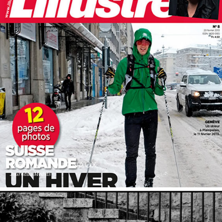
MEDIAS-JOURNAUX
Journaux Medias