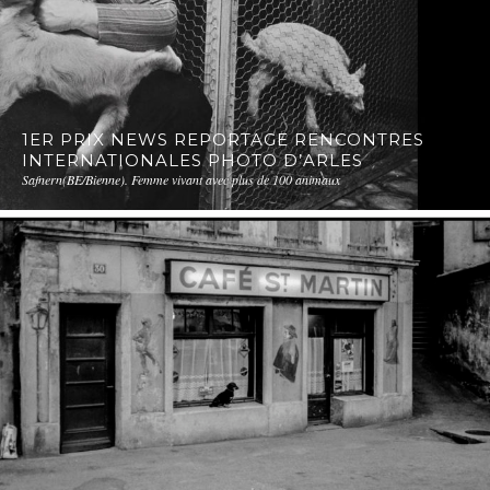
1ER PRIX NEWS REPORTAGE RENCONTRES
INTERNATIONALES PHOTO D’ARLES
Safnern(BE/Bienne). Femme vivant avec plus de 100 animaux