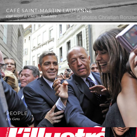
CAFÉ SAINT-MARTIN LAUSANNE
Café inspré de Charles Baudelaire
PEOPLE
Les Gens