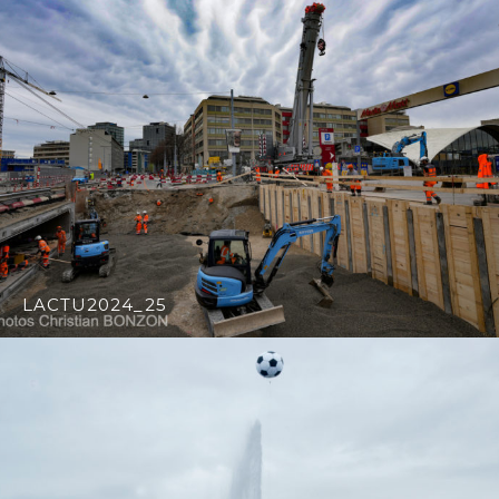
LACTU2024_25