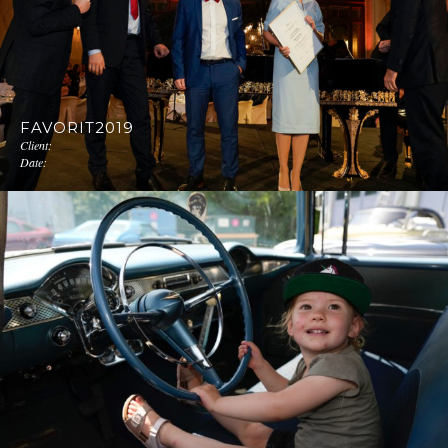
FAVORIT2019
Client:
Date: