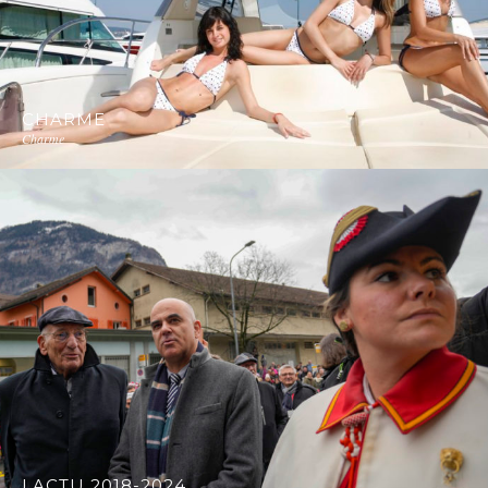
CHARME
Charme
LACTU 2018-2024