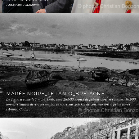
Landscape / Mountain
MARÉE NOIRE_LE TANIO_BRETAGNE
Le Tanio a coulé le 7 mars 1980, avec 28.600 tonnes de pétrole dans ses soutes. 10.000
tonnes s’étaient déversées en marée noire sur 200 km de côte. eux ans à peine après
l’Amoco Cadiz ,